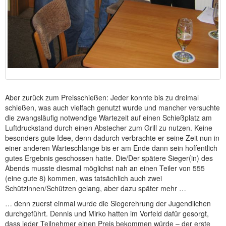
Aber zurück zum Preisschießen: Jeder konnte bis zu dreimal
schießen, was auch vielfach genutzt wurde und mancher versuchte
die zwangsläufig notwendige Wartezeit auf einen Schießplatz am
Luftdruckstand durch einen Abstecher zum Grill zu nutzen. Keine
besonders gute Idee, denn dadurch verbrachte er seine Zeit nun in
einer anderen Warteschlange bis er am Ende dann sein hoffentlich
gutes Ergebnis geschossen hatte. Die/Der spätere Sieger(in) des
Abends musste diesmal möglichst nah an einen Teiler von 555
(eine gute 8) kommen, was tatsächlich auch zwei
Schützinnen/Schützen gelang, aber dazu später mehr …
… denn zuerst einmal wurde die Siegerehrung der Jugendlichen
durchgeführt. Dennis und Mirko hatten im Vorfeld dafür gesorgt,
dass jeder Teilnehmer einen Preis bekommen würde – der erste