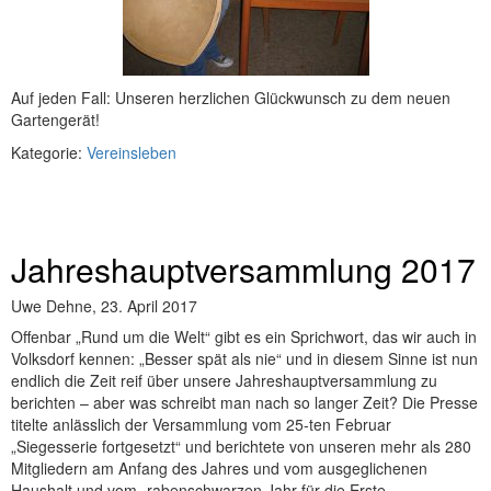
Auf jeden Fall: Unseren herzlichen Glückwunsch zu dem neuen
Gartengerät!
Kategorie:
Vereinsleben
Jahreshauptversammlung 2017
Uwe Dehne,
23. April 2017
Offenbar „Rund um die Welt“ gibt es ein Sprichwort, das wir auch in
Volksdorf kennen: „Besser spät als nie“ und in diesem Sinne ist nun
endlich die Zeit reif über unsere Jahreshauptversammlung zu
berichten – aber was schreibt man nach so langer Zeit? Die Presse
titelte anlässlich der Versammlung vom 25-ten Februar
„Siegesserie fortgesetzt“ und berichtete von unseren mehr als 280
Mitgliedern am Anfang des Jahres und vom ausgeglichenen
Haushalt und vom „rabenschwarzen Jahr für die Erste