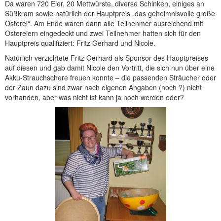
Da waren 720 Eier, 20 Mettwürste, diverse Schinken, einiges an
Süßkram sowie natürlich der Hauptpreis „das geheimnisvolle große
Osterei“. Am Ende waren dann alle Teilnehmer ausreichend mit
Ostereiern eingedeckt und zwei Teilnehmer hatten sich für den
Hauptpreis qualifiziert: Fritz Gerhard und Nicole.
Natürlich verzichtete Fritz Gerhard als Sponsor des Hauptpreises
auf diesen und gab damit Nicole den Vortritt, die sich nun über eine
Akku-Strauchschere freuen konnte – die passenden Sträucher oder
der Zaun dazu sind zwar nach eigenen Angaben (noch ?) nicht
vorhanden, aber was nicht ist kann ja noch werden oder?