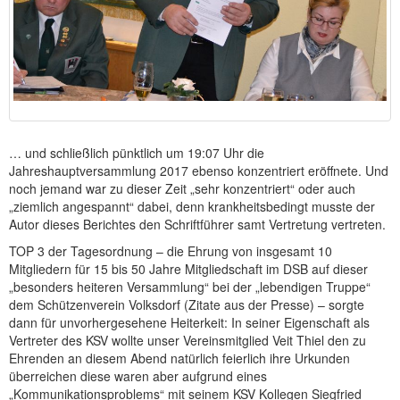
… und schließlich pünktlich um 19:07 Uhr die
Jahreshauptversammlung 2017 ebenso konzentriert eröffnete. Und
noch jemand war zu dieser Zeit „sehr konzentriert“ oder auch
„ziemlich angespannt“ dabei, denn krankheitsbedingt musste der
Autor dieses Berichtes den Schriftführer samt Vertretung vertreten.
TOP 3 der Tagesordnung – die Ehrung von insgesamt 10
Mitgliedern für 15 bis 50 Jahre Mitgliedschaft im DSB auf dieser
„besonders heiteren Versammlung“ bei der „lebendigen Truppe“
dem Schützenverein Volksdorf (Zitate aus der Presse) – sorgte
dann für unvorhergesehene Heiterkeit: In seiner Eigenschaft als
Vertreter des KSV wollte unser Vereinsmitglied Veit Thiel den zu
Ehrenden an diesem Abend natürlich feierlich ihre Urkunden
überreichen diese waren aber aufgrund eines
„Kommunikationsproblems“ mit seinem KSV Kollegen Siegfried