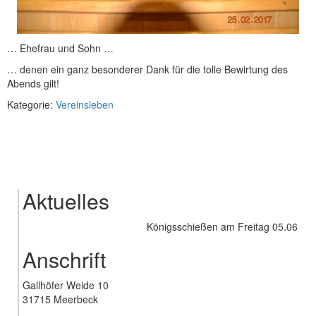
… Ehefrau und Sohn …
… denen ein ganz besonderer Dank für die tolle Bewirtung des
Abends gilt!
Kategorie:
Vereinsleben
Aktuelles
Königsschießen am Freitag 05.06.2026 um 18:00 U
Anschrift
Gallhöfer Weide 10
31715 Meerbeck