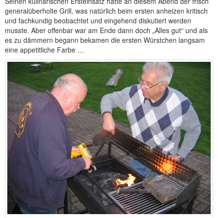
Seinen kulinarischen Ersteinsatz hatte an diesem Abend der frisch
generalüberholte Grill, was natürlich beim ersten anheizen kritisch
und fachkundig beobachtet und eingehend diskutiert werden
musste. Aber offenbar war am Ende dann doch „Alles gut“ und als
es zu dämmern begann bekamen die ersten Würstchen langsam
eine appetitliche Farbe …