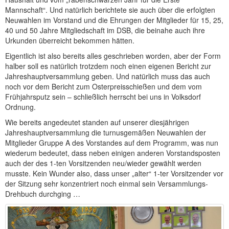
Mannschaft“. Und natürlich berichtete sie auch über die erfolgten
Neuwahlen im Vorstand und die Ehrungen der Mitglieder für 15, 25,
40 und 50 Jahre Mitgliedschaft im DSB, die beinahe auch ihre
Urkunden überreicht bekommen hätten.
Eigentlich ist also bereits alles geschrieben worden, aber der Form
halber soll es natürlich trotzdem noch einen eigenen Bericht zur
Jahreshauptversammlung geben. Und natürlich muss das auch
noch vor dem Bericht zum Osterpreisschießen und dem vom
Frühjahrsputz sein – schließlich herrscht bei uns in Volksdorf
Ordnung.
Wie bereits angedeutet standen auf unserer diesjährigen
Jahreshauptversammlung die turnusgemäßen Neuwahlen der
Mitglieder Gruppe A des Vorstandes auf dem Programm, was nun
wiederum bedeutet, dass neben einigen anderen Vorstandsposten
auch der des 1-ten Vorsitzenden neu/wieder gewählt werden
musste. Kein Wunder also, dass unser „alter“ 1-ter Vorsitzender vor
der Sitzung sehr konzentriert noch einmal sein Versammlungs-
Drehbuch durchging …