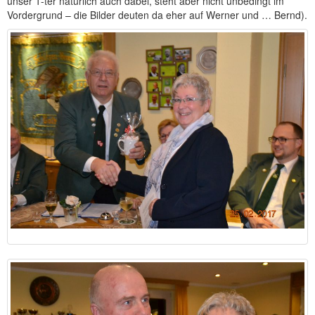
unser 1-ter natürlich auch dabei, steht aber nicht unbedingt im
Vordergrund – die Bilder deuten da eher auf Werner und … Bernd).