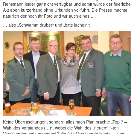
Rensmann leider gar nicht verfügbar und somit wurde der feierliche
Akt eben kurzerhand ohne Urkunden vollführt. Die Presse machte
natürlich dennoch ihr Foto und wir auch eines …
… also „Schwamm drüber“ und „bitte lächeln“:
Keine Überraschungen, sondern alles nach Plan brachte „Top 7 –
Wahl des Vorstandes (…)“, wobei die Wahl des „neuen“ 1-ten
Vorsitzenden satzungsgemäß die 2-te Vorsitzende leitete … und …