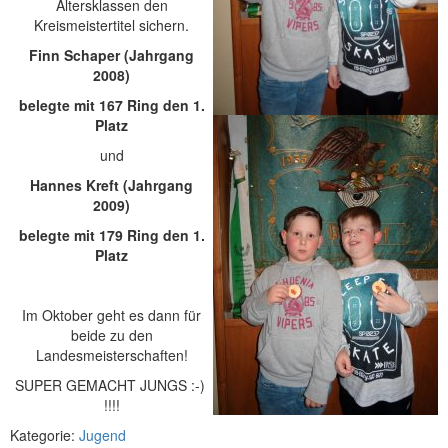
Altersklassen den
Kreismeistertitel sichern.
Finn Schaper (Jahrgang
2008)
belegte mit 167 Ring den 1.
Platz
und
Hannes Kreft (Jahrgang
2009)
belegte mit 179 Ring den 1.
Platz
Im Oktober geht es dann für
beide zu den
Landesmeisterschaften!
SUPER GEMACHT JUNGS :-)
!!!!
Kategorie:
Jugend