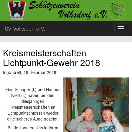
SV Volksdorf e.V.
Kreismeisterschaften
Lichtpunkt-Gewehr 2018
Ingo Kreft,
18. Februar 2018
Finn Schaper (l.) und Hannes
Kreft (r.) haben bei den
diesjährigen
Kreismeisterschaften im
Lichtpunktschiessen wieder
eine sicheres Auge gezeigt.
Beide konnten sich in Ihren